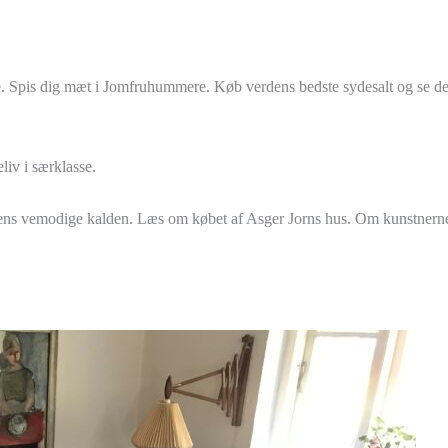
se. Spis dig mæt i Jomfruhummere. Køb verdens bedste sydesalt og se 
liv i særklasse.
 dens vemodige kalden. Læs om købet af Asger Jorns hus. Om kunstner