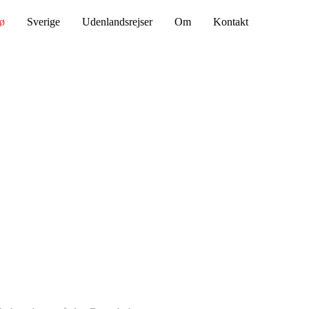
ø
Sverige
Udenlandsrejser
Om
Kontakt