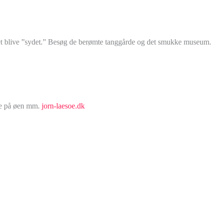
det blive ”sydet.” Besøg de berømte tanggårde og det smukke museum.
ne på øen mm.
jorn-laesoe.dk