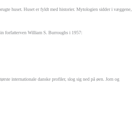
rugte huset. Huset er fyldt med historier. Mytologien sidder i væggene,
n forfatterven William S. Burroughs i 1957:
rste internationale danske profiler, slog sig ned på øen. Jorn og