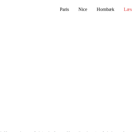
Paris
Nice
Hornbæk
Læs