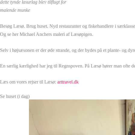
dette tynde lasurlag blev tilflugt for
malende munke
Besøg Læsø. Brug huset. Nyd restauranter og fiskehandlere i særklas
Og se her Michael Anchers maleri af Læsøpigen.
Selv i højsæsonen er der øde strande, og der bydes på et plante- og dyre
En særlig kærlighed har jeg til Regnspoven. På Læsø hører man ofte
Læs om vores rejser til Læsø:
arttravel.dk
Se huset (i dag)